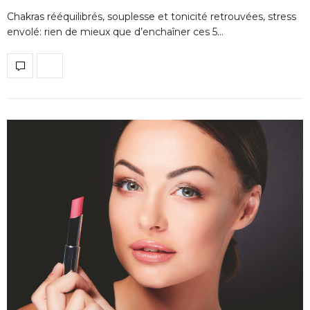
Chakras rééquilibrés, souplesse et tonicité retrouvées, stress
envolé: rien de mieux que d’enchaîner ces 5…