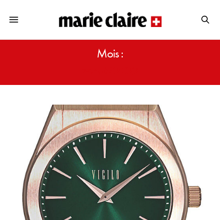
Mois :
MARS 2022