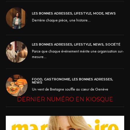
LES BONNES ADRESSES
,
LIFESTYLE
,
MODE
,
NEWS
Derrière chaque pièce, une histoire…
LES BONNES ADRESSES
,
LIFESTYLE
,
NEWS
,
SOCIÉTÉ
Parce que chaque événement mérite une organisation sur-
mesure…
FOOD
,
GASTRONOMIE
,
LES BONNES ADRESSES
,
NEWS
Un vent de Bretagne souffle au cœur de Genève
DERNIER NUMÉRO EN KIOSQUE