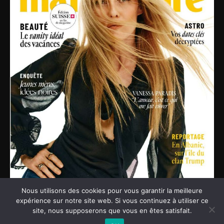
Nous utilisons des cookies pour vous garantir la meilleure
expérience sur notre site web. Si vous continuez à utiliser ce
Notre site utilise des cookies. Pour en savoir plus, rendez-vous
site, nous supposerons que vous en êtes satisfait.
sur la
page des mentions légales.