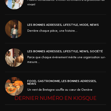
vivant
LES BONNES ADRESSES
,
LIFESTYLE
,
MODE
,
NEWS
Derrière chaque pièce, une histoire…
LES BONNES ADRESSES
,
LIFESTYLE
,
NEWS
,
SOCIÉTÉ
Parce que chaque événement mérite une organisation sur-
mesure…
FOOD
,
GASTRONOMIE
,
LES BONNES ADRESSES
,
NEWS
Un vent de Bretagne souffle au cœur de Genève
DERNIER NUMÉRO EN KIOSQUE