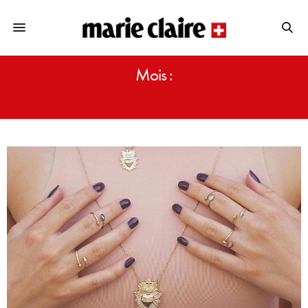
Mois :
AVRIL 2022