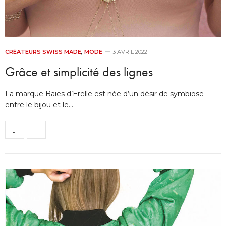
CRÉATEURS SWISS MADE
,
MODE
3 AVRIL 2022
Grâce et simplicité des lignes
La marque Baies d’Erelle est née d’un désir de symbiose
entre le bijou et le…