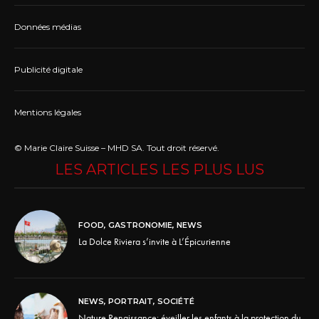
Données médias
Publicité digitale
Mentions légales
© Marie Claire Suisse – MHD SA. Tout droit réservé.
LES ARTICLES LES PLUS LUS
FOOD
,
GASTRONOMIE
,
NEWS
La Dolce Riviera s’invite à L’Épicurienne
NEWS
,
PORTRAIT
,
SOCIÉTÉ
Nature Renaissance: éveiller les enfants à la protection du