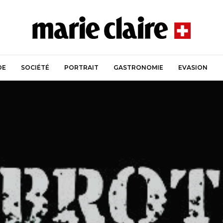
DE
SOCIÉTÉ
PORTRAIT
GASTRONOMIE
EVASION