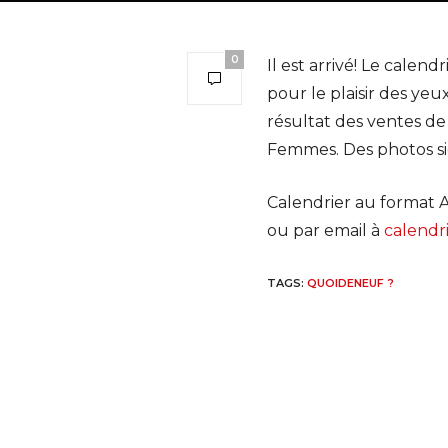
0
Il est arrivé! Le cale
pour le plaisir des ye
résultat des ventes de
Femmes. Des photos si
Calendrier au format 
ou par email à
calend
TAGS:
QUOIDENEUF ?