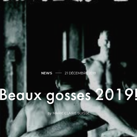
NEWS
21 DÉCEMBRE 2018
Beaux gosses 2019
by
MARIE CLAIRE SUISSE