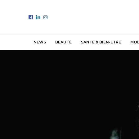
NEWS
BEAUTÉ
SANTÉ & BIEN-ÊTRE
MO