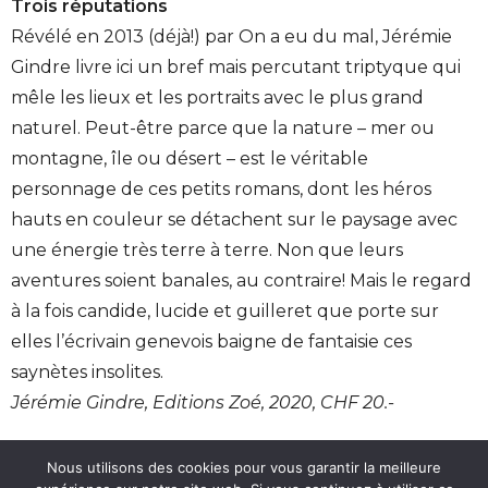
Trois réputations
Révélé en 2013 (déjà!) par On a eu du mal, Jérémie
Gindre livre ici un bref mais percutant triptyque qui
mêle les lieux et les portraits avec le plus grand
naturel. Peut-être parce que la nature – mer ou
montagne, île ou désert – est le véritable
personnage de ces petits romans, dont les héros
hauts en couleur se détachent sur le paysage avec
une énergie très terre à terre. Non que leurs
aventures soient banales, au contraire! Mais le regard
à la fois candide, lucide et guilleret que porte sur
elles l’écrivain genevois baigne de fantaisie ces
saynètes insolites.
Jérémie Gindre, Editions Zoé, 2020, CHF 20.-
Le Romand, un café de légende
Nous utilisons des cookies pour vous garantir la meilleure