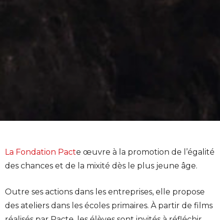
La Fondation Pact
e œuvre à la promotion de l’égalité
des chances et de la mixité dès le plus jeune âge.
Outre ses actions dans les entreprises, elle propose
des ateliers dans les écoles primaires. À partir de films
réalisés par Pacte, les élèves sont invités à réfléchir