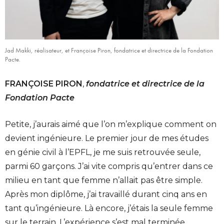
Jad Makki, réalisateur, et Françoise Piron, fondatrice et directrice de la Fondation
Pacte.
FRANÇOISE PIRON
,
fondatrice et directrice de la
Fondation Pacte
Petite, j’aurais aimé que l’on m’explique comment on
devient ingénieure. Le premier jour de mes études
en génie civil à l’EPFL, je me suis retrouvée seule,
parmi 60 garçons. J’ai vite compris qu’entrer dans ce
milieu en tant que femme n’allait pas être simple.
Après mon diplôme, j’ai travaillé durant cinq ans en
tant qu’ingénieure. Là encore, j’étais la seule femme
sur le terrain. L’expérience s’est mal terminée,