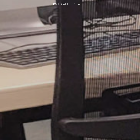
by
CAROLE BERSET