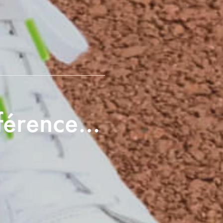
ifférence…