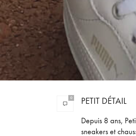
PETIT DÉTAIL
0
Depuis 8 ans, Peti
sneakers et chauss