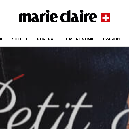
DE
SOCIÉTÉ
PORTRAIT
GASTRONOMIE
EVASION