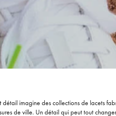
t détail imagine des collections de lacets fa
ures de ville. Un détail qui peut tout chang