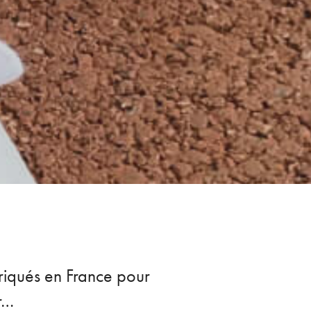
briqués en France pour
er…