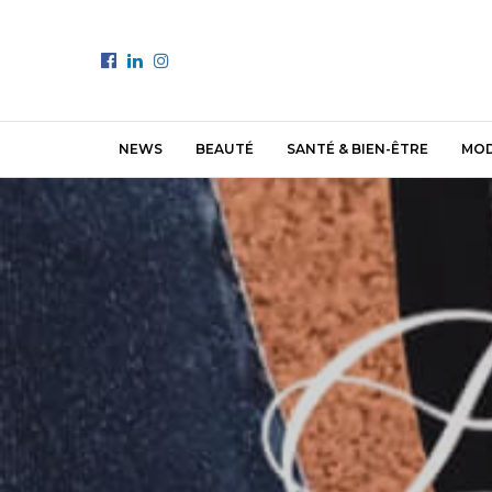
NEWS
BEAUTÉ
SANTÉ & BIEN-ÊTRE
MO