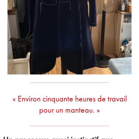
« Environ cinquante heures de travail
pour un manteau. »