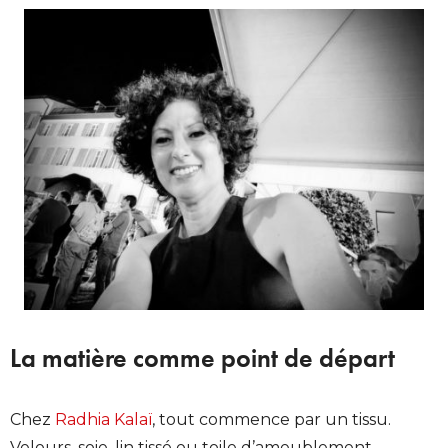
La matière comme point de départ
Chez
Radhia Kalaï
, tout commence par un tissu.
Velours, soie, lin tissé ou toile d’ameublement