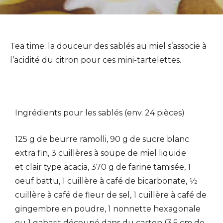
Tea time: la douceur des sablés au miel s’associe à
l’acidité du citron pour ces mini-tartelettes.
Ingrédients pour les sablés (env. 24 pièces)
125 g de beurre ramolli, 90 g de sucre blanc
extra fin, 3 cuillères à soupe de miel liquide
et clair type acacia, 370 g de farine tamisée, 1
oeuf battu, 1 cuillère à café de bicarbonate, 1⁄2
cuillère à café de fleur de sel, 1 cuillère à café de
gingembre en poudre, 1 nonnette hexagonale
ou 1 gabarit découpé dans du carton (3,5 cm de