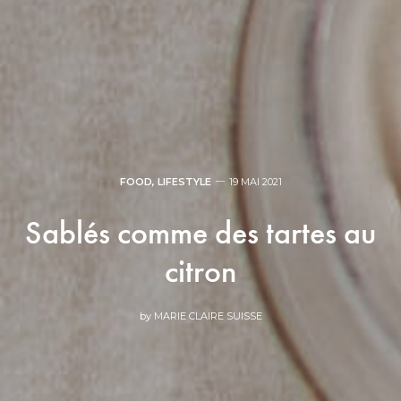
FOOD
,
LIFESTYLE
19 MAI 2021
Sablés comme des tartes au
citron
by
MARIE CLAIRE SUISSE