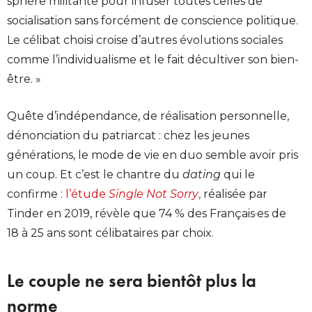
sphère militante pour infuser toutes celles de
socialisation sans forcément de conscience politique.
Le célibat choisi croise d’autres évolutions sociales
comme l’individualisme et le fait décultiver son bien-
être. »
Quête d’indépendance, de réalisation personnelle,
dénonciation du patriarcat : chez les jeunes
générations, le mode de vie en duo semble avoir pris
un coup. Et c’est le chantre du
dating
qui le
confirme :
l’étude
Single Not Sorry
,
réalisée par
Tinder en 2019, révèle que 74 % des Français·es de
18 à 25 ans sont célibataires par choix.
Le couple ne sera bientôt plus la
norme