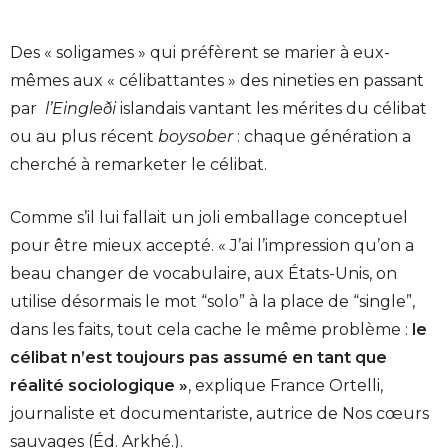
Des « soligames » qui préfèrent se marier à eux-
mêmes aux « célibattantes » des nineties en passant
par
l’Eingleði
islandais vantant les mérites du célibat
ou au plus récent
boysober
: chaque génération a
cherché à remarketer le célibat.
Comme s’il lui fallait un joli emballage conceptuel
pour être mieux accepté. « J’ai l’impression qu’on a
beau changer de vocabulaire, aux États-Unis, on
utilise désormais le mot “solo” à la place de “single”,
dans les faits, tout cela cache le même problème :
le
célibat n’est toujours pas assumé en tant que
réalité sociologique »
, explique France Ortelli,
journaliste et documentariste, autrice de Nos cœurs
sauvages (Éd. Arkhé.).