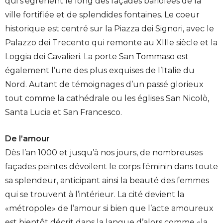
qui s’égrènent le long des façades bariolées de la
ville fortifiée et de splendides fontaines. Le coeur
historique est centré sur la Piazza dei Signori, avec le
Palazzo dei Trecento qui remonte au XIIIe siècle et la
Loggia dei Cavalieri. La porte San Tommaso est
également l’une des plus exquises de l’Italie du
Nord. Autant de témoignages d’un passé glorieux
tout comme la cathédrale ou les églises San Nicolò,
Santa Lucia et San Francesco.
De l’amour
Dès l’an 1000 et jusqu’à nos jours, de nombreuses
façades peintes dévoilent le corps féminin dans toute
sa splendeur, anticipant ainsi la beauté des femmes
qui se trouvent à l’intérieur. La cité devient la
«métropole» de l’amour si bien que l’acte amoureux
est bientôt décrit dans la langue d’alors comme «la