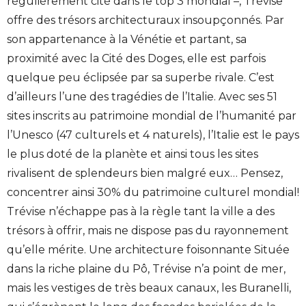
régulièrement cité dans le top 3 mondial –, Trévise
offre des trésors architecturaux insoupçonnés. Par
son appartenance à la Vénétie et partant, sa
proximité avec la Cité des Doges, elle est parfois
quelque peu éclipsée par sa superbe rivale. C’est
d’ailleurs l’une des tragédies de l’Italie. Avec ses 51
sites inscrits au patrimoine mondial de l’humanité par
l’Unesco (47 culturels et 4 naturels), l’Italie est le pays
le plus doté de la planète et ainsi tous les sites
rivalisent de splendeurs bien malgré eux… Pensez,
concentrer ainsi 30% du patrimoine culturel mondial!
Trévise n’échappe pas à la règle tant la ville a des
trésors à offrir, mais ne dispose pas du rayonnement
qu’elle mérite. Une architecture foisonnante Située
dans la riche plaine du Pô, Trévise n’a point de mer,
mais les vestiges de très beaux canaux, les Buranelli,