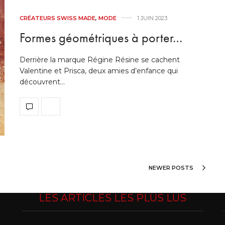
CRÉATEURS SWISS MADE
,
MODE
1 JUIN 2023
Formes géométriques à porter…
Derrière la marque Régine Résine se cachent
Valentine et Prisca, deux amies d’enfance qui
découvrent…
NEWER POSTS
LES ARTICLES LES PLUS LUS