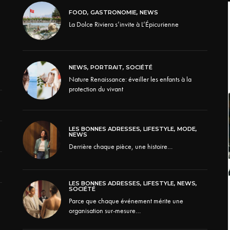
FOOD
,
GASTRONOMIE
,
NEWS
La Dolce Riviera s’invite à L’Épicurienne
NEWS
,
PORTRAIT
,
SOCIÉTÉ
Nature Renaissance: éveiller les enfants à la
protection du vivant
LES BONNES ADRESSES
,
LIFESTYLE
,
MODE
,
NEWS
Derrière chaque pièce, une histoire…
LES BONNES ADRESSES
,
LIFESTYLE
,
NEWS
,
SOCIÉTÉ
Parce que chaque événement mérite une
organisation sur-mesure…