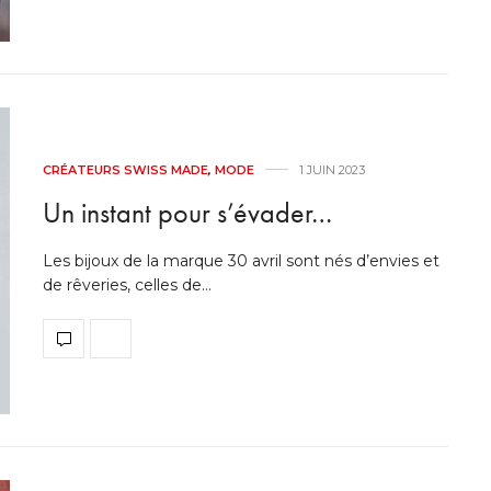
CRÉATEURS SWISS MADE
,
MODE
1 JUIN 2023
Un instant pour s’évader…
Les bijoux de la marque 30 avril sont nés d’envies et
de rêveries, celles de…