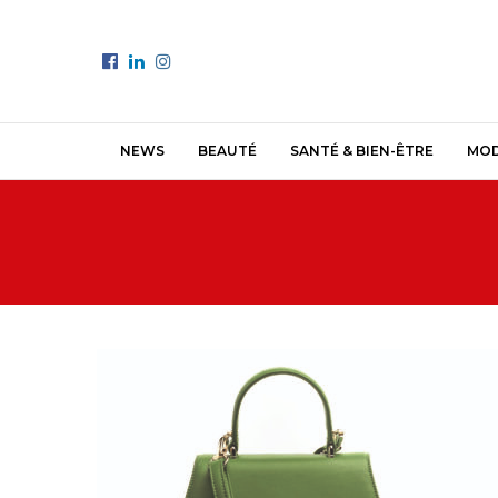
NEWS
BEAUTÉ
SANTÉ & BIEN-ÊTRE
MO