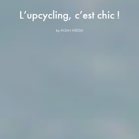
L’upcycling, c’est chic !
by
KOAH MÉDIA