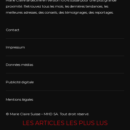
Marie Claire se décline en version 100% suisse pour une plus grande
proximité. Retrouvez tous les mois, les dernières tendances, les
meilleures adresses, des conseils, des témoignages, des reportages.
Contact
Impressum
Données médias
Publicité digitale
Mentions légales
© Marie Claire Suisse – MHD SA. Tout droit réservé.
LES ARTICLES LES PLUS LUS