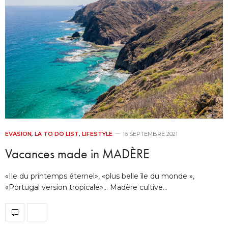
EVASION
,
LA TO DO LIST
,
LIFESTYLE
16 SEPTEMBRE 2021
Vacances made in MADÈRE
«Ile du printemps éternel», «plus belle île du monde »,
«Portugal version tropicale»… Madère cultive…