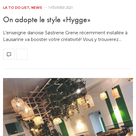
LA TO DO LIST
,
NEWS
1 FÉVRIER 2021
On adopte le style «Hygge»
L’enseigne danoise Søstrene Grene récemment installée à
Lausanne va booster votre créativité! Vous y trouverez…