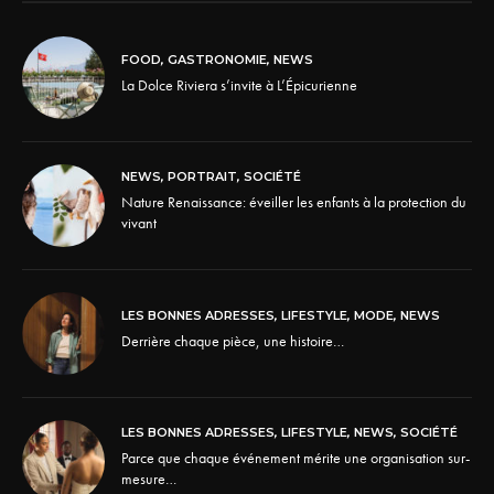
FOOD
,
GASTRONOMIE
,
NEWS
La Dolce Riviera s’invite à L’Épicurienne
NEWS
,
PORTRAIT
,
SOCIÉTÉ
Nature Renaissance: éveiller les enfants à la protection du
vivant
LES BONNES ADRESSES
,
LIFESTYLE
,
MODE
,
NEWS
Derrière chaque pièce, une histoire…
LES BONNES ADRESSES
,
LIFESTYLE
,
NEWS
,
SOCIÉTÉ
Parce que chaque événement mérite une organisation sur-
mesure…