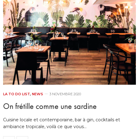
LA TO DO LIST
,
NEWS
3 NOVEMBRE 2020
On frétille comme une sardine
Cuisine locale et contemporaine, bar à gin, cocktails et
ambiance tropicale, voilà ce que vous…