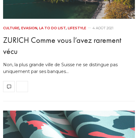
CULTURE
,
EVASION
,
LA TO DO LIST
,
LIFESTYLE
4 AOÛT 2021
ZURICH Comme vous l’avez rarement
vécu
Non, la plus grande ville de Suisse ne se distingue pas
uniquement par ses banques…