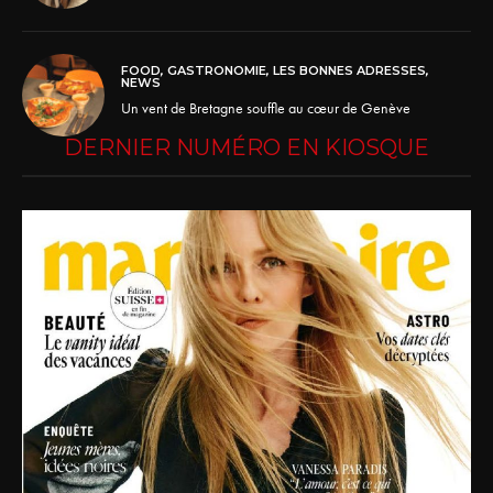
FOOD
,
GASTRONOMIE
,
LES BONNES ADRESSES
,
NEWS
Un vent de Bretagne souffle au cœur de Genève
DERNIER NUMÉRO EN KIOSQUE