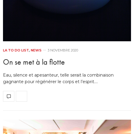
LA TO DO LIST
,
NEWS
3 NOVEMBRE 2020
On se met à la flotte
Eau, silence et apesanteur, telle serait la combinaison
gagnante pour régénérer le corps et l’esprit.…