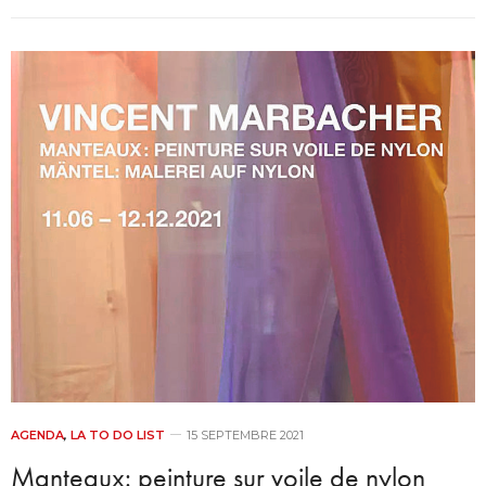
AGENDA
,
LA TO DO LIST
15 SEPTEMBRE 2021
Manteaux: peinture sur voile de nylon