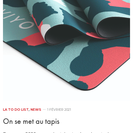
LA TO DO LIST
,
NEWS
1 FÉVRIER 2021
On se met au tapis