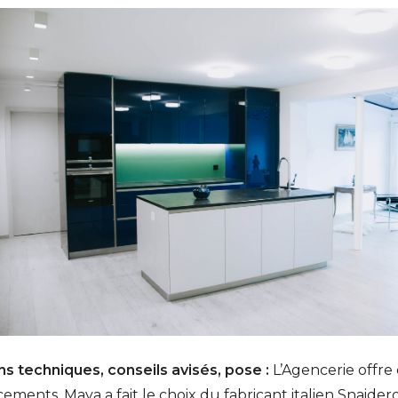
s techniques, conseils avisés, pose :
L’Agencerie offre 
ements, Maya a fait le choix du fabricant italien Snaider