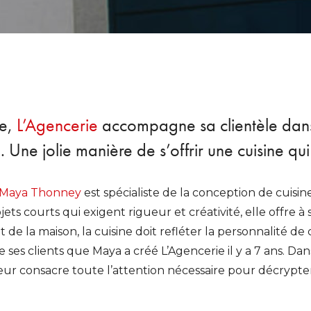
te,
L’Agencerie
accompagne sa clientèle dans 
. Une jolie manière de s’offrir une cuisine qu
Maya Thonney
est spécialiste de la conception de cuisin
ets courts qui exigent rigueur et créativité, elle offre à
de la maison, la cuisine doit refléter la personnalité de 
 ses clients que Maya a créé L’Agencerie il y a 7 ans. Dan
e leur consacre toute l’attention nécessaire pour décrypt