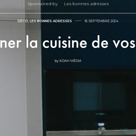
Sponsored by
Les bonnes adresses
DÉCO
,
LES BONNES ADRESSES
16 SEPTEMBRE 2024
ner la cuisine de vos
by
KOAH MÉDIA