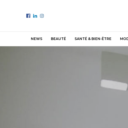
NEWS
BEAUTÉ
SANTÉ & BIEN-ÊTRE
MO