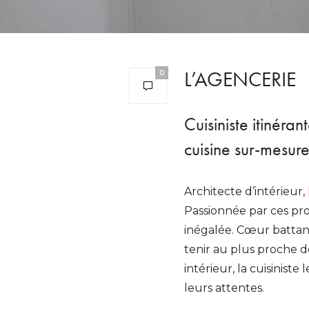
L’AGENCERIE
0
Cuisiniste itinéran
cuisine sur-mesure
Architecte d’intérieur,
Passionnée par ces proj
inégalée. Cœur battant 
tenir au plus proche de
intérieur, la cuisinist
leurs attentes.