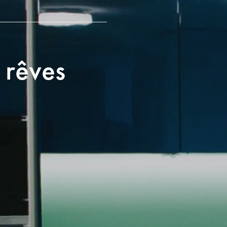
 rêves