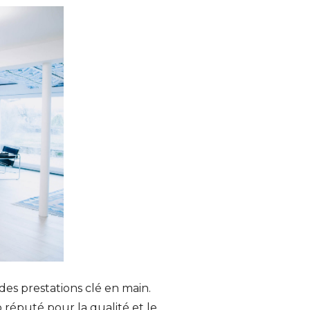
des prestations clé en main.
o réputé pour la qualité et le