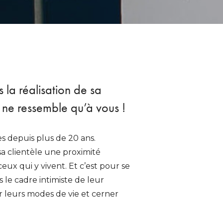
la réalisation de sa
i ne ressemble qu’à vous !
es depuis plus de 20 ans.
 sa clientèle une proximité
ceux qui y vivent. Et c’est pour se
s le cadre intimiste de leur
er leurs modes de vie et cerner