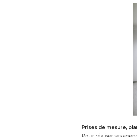
Prises de mesure, plan
Pour réaliser ses agenc