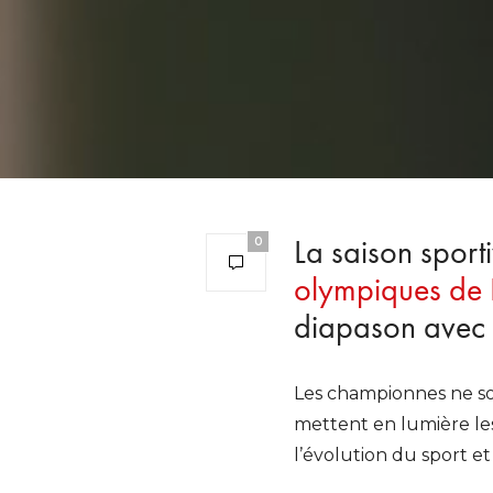
La saison sport
0
olympiques de 
diapason avec u
Les championnes ne sont
mettent en lumière les 
l’évolution du sport e