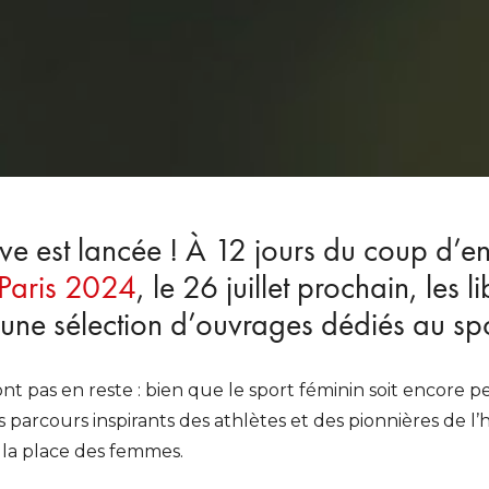
ive est lancée ! À 12 jours du coup d’e
Paris 2024
, le 26 juillet prochain, les l
ne sélection d’ouvrages dédiés au spo
 pas en reste : bien que le sport féminin soit encore peu
parcours inspirants des athlètes et des pionnières de l’h
t la place des femmes.