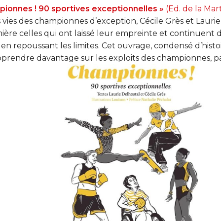
pionnes ! 90 sportives exceptionnelles »
(Ed. de la Mart
 vies des championnes d’exception, Cécile Grès et Laurie
ère celles qui ont laissé leur empreinte et continuent d
en repoussant les limites. Cet ouvrage, condensé d’histoir
pprendre davantage sur les exploits des championnes, pa