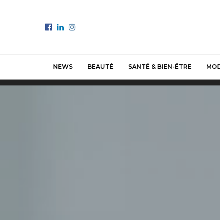
NEWS
BEAUTÉ
SANTÉ & BIEN-ÊTRE
MO