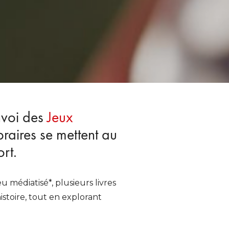
nvoi des
Jeux
ibraires se mettent au
rt.
 médiatisé*, plusieurs livres
istoire, tout en explorant