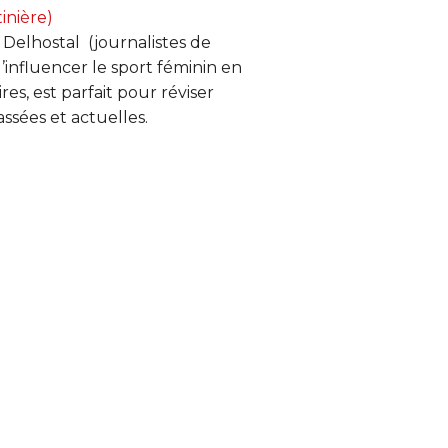
inière)
 Delhostal (journalistes de
’influencer le sport féminin en
es, est parfait pour réviser
ssées et actuelles.