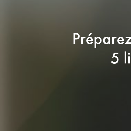
Préparez
5 l