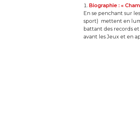
Biographie : « Cham
En se penchant sur les
sport) mettent en lumi
battant des records et 
avant les Jeux et en a