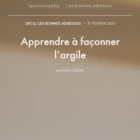
Sponsored by
Les bonnes adresses
DÉCO
,
LES BONNES ADRESSES
17 FÉVRIER 2025
Apprendre à façonner
l’argile
by
KOAH MÉDIA