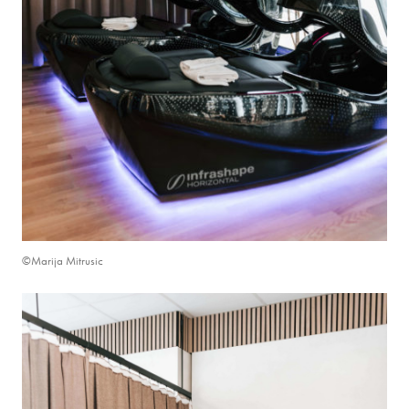
©Marija Mitrusic