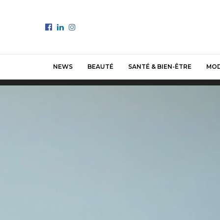
NEWS
BEAUTÉ
SANTÉ & BIEN-ÊTRE
MO