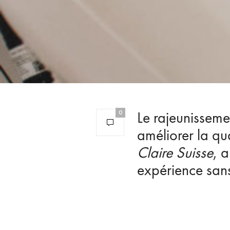
Le rajeunisseme
0
améliorer la q
Claire Suisse
, 
expérience sans 