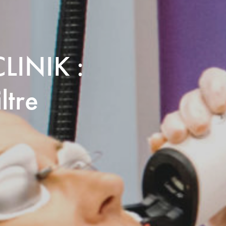
CLINIK :
ltre