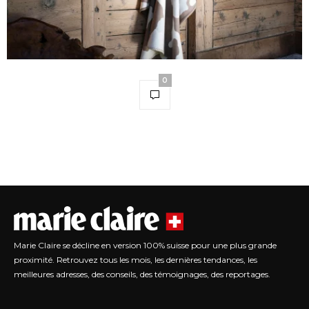
0
Marie Claire se décline en version 100% suisse pour une plus grande
proximité. Retrouvez tous les mois, les dernières tendances, les
meilleures adresses, des conseils, des témoignages, des reportages.