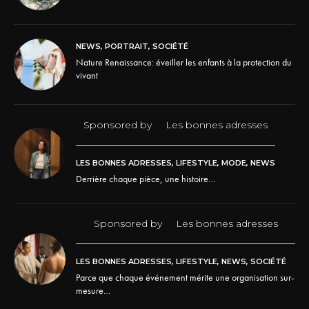
NEWS
,
PORTRAIT
,
SOCIÉTÉ
Nature Renaissance: éveiller les enfants à la protection du
vivant
Sponsored by
Les bonnes adresses
LES BONNES ADRESSES
,
LIFESTYLE
,
MODE
,
NEWS
Derrière chaque pièce, une histoire…
Sponsored by
Les bonnes adresses
LES BONNES ADRESSES
,
LIFESTYLE
,
NEWS
,
SOCIÉTÉ
Parce que chaque événement mérite une organisation sur-
mesure…