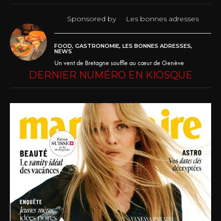
Sponsored by
Les bonnes adresses
FOOD
,
GASTRONOMIE
,
LES BONNES ADRESSES
,
NEWS
Un vent de Bretagne souffle au cœur de Genève
DERNIER NUMÉRO EN KIOSQUE