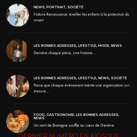
NEWS
,
PORTRAIT
,
SOCIÉTÉ
Nature Renaissance: éveiller les enfants à la protection du
vivant
LES BONNES ADRESSES
,
LIFESTYLE
,
MODE
,
NEWS
Derrière chaque pièce, une histoire…
LES BONNES ADRESSES
,
LIFESTYLE
,
NEWS
,
SOCIÉTÉ
Parce que chaque événement mérite une organisation sur-
mesure…
FOOD
,
GASTRONOMIE
,
LES BONNES ADRESSES
,
NEWS
Un vent de Bretagne souffle au cœur de Genève
DERNIER NUMÉRO EN KIOSQUE