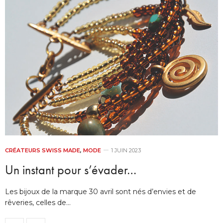
CRÉATEURS SWISS MADE
,
MODE
1 JUIN 2023
Un instant pour s’évader…
Les bijoux de la marque 30 avril sont nés d’envies et de
rêveries, celles de…