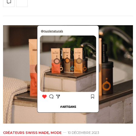
CRÉATEURS SWISS MADE
,
MODE
10 DÉCEMBRE 2023