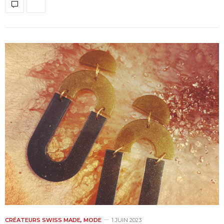
CRÉATEURS SWISS MADE
,
MODE
1 JUIN 2023