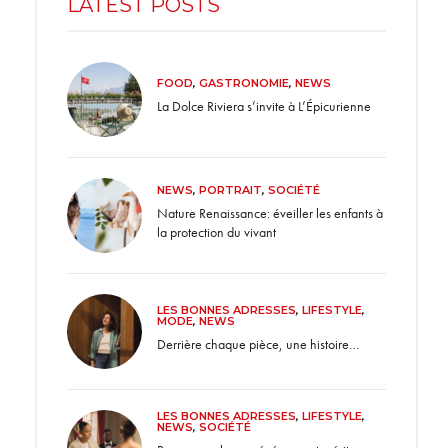
LATEST POSTS
FOOD
,
GASTRONOMIE
,
NEWS
La Dolce Riviera s’invite à L’Épicurienne
NEWS
,
PORTRAIT
,
SOCIÉTÉ
Nature Renaissance: éveiller les enfants à
la protection du vivant
LES BONNES ADRESSES
,
LIFESTYLE
,
MODE
,
NEWS
Derrière chaque pièce, une histoire…
LES BONNES ADRESSES
,
LIFESTYLE
,
NEWS
,
SOCIÉTÉ