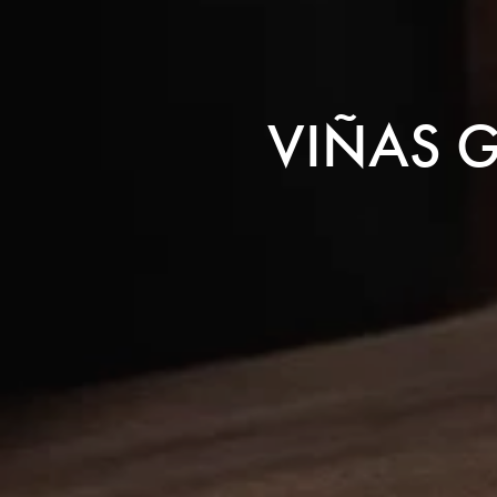
VIÑAS GE