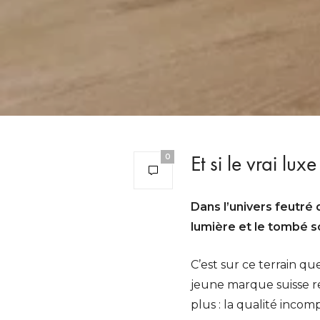
Et si le vrai lu
0
Dans l’univers feutré
lumière et le tombé so
C’est sur ce terrain qu
jeune marque suisse re
plus : la qualité incom