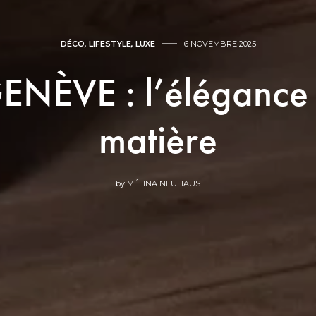
DÉCO
,
LIFESTYLE
,
LUXE
6 NOVEMBRE 2025
NÈVE : l’élégance 
matière
by
MÉLINA NEUHAUS