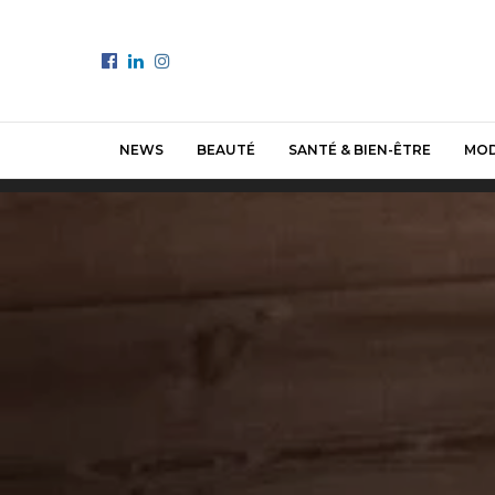
NEWS
BEAUTÉ
SANTÉ & BIEN-ÊTRE
MO