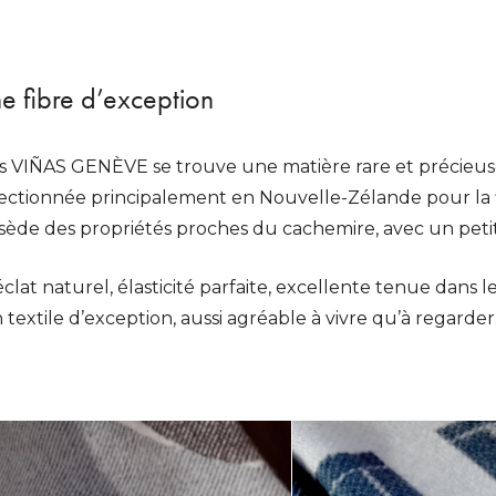
ne fibre d’exception
ons VIÑAS GENÈVE se trouve une matière rare et précieus
lectionnée principalement en Nouvelle-Zélande pour la fi
ossède des propriétés proches du cachemire, avec un pe
lat naturel, élasticité parfaite, excellente tenue dans 
 textile d’exception, aussi agréable à vivre qu’à regarder