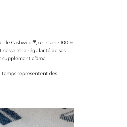
®
e : le Cashwool
, une laine 100 %
nesse et la régularité de ses
tit supplément d’âme.
le temps représentent des
.