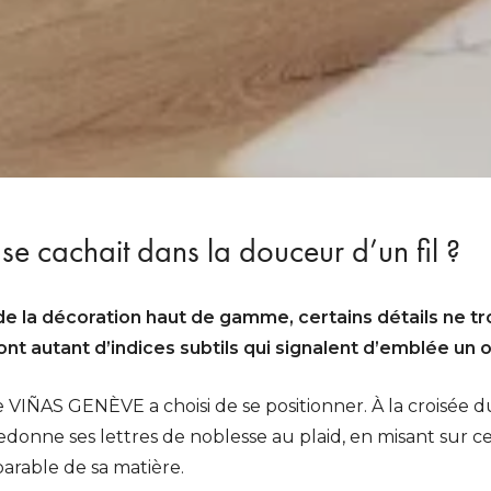
xe se cachait dans la douceur d’un fil ?
 de la décoration haut de gamme, certains détails ne t
nt autant d’indices subtils qui signalent d’emblée un 
e VIÑAS GENÈVE a choisi de se positionner. À la croisée du 
donne ses lettres de noblesse au plaid, en misant sur ce
parable de sa matière.