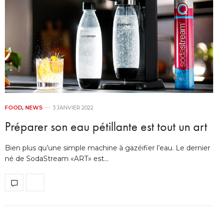
FOOD
,
NEWS
3 JANVIER 2022
Préparer son eau pétillante est tout un art
Bien plus qu’une simple machine à gazéifier l’eau. Le dernier
né de SodaStream «ART» est…