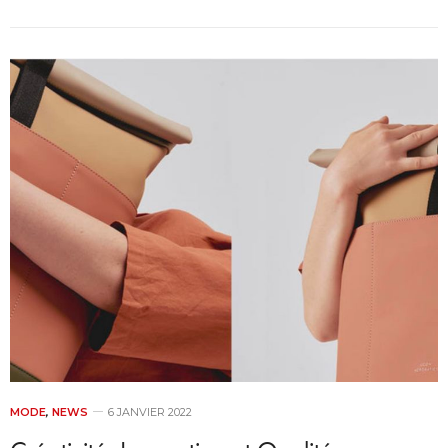
MODE
,
NEWS
6 JANVIER 2022