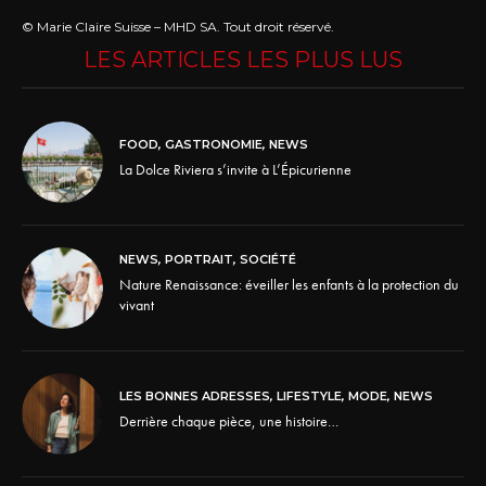
© Marie Claire Suisse – MHD SA. Tout droit réservé.
LES ARTICLES LES PLUS LUS
FOOD
,
GASTRONOMIE
,
NEWS
La Dolce Riviera s’invite à L’Épicurienne
NEWS
,
PORTRAIT
,
SOCIÉTÉ
Nature Renaissance: éveiller les enfants à la protection du
vivant
LES BONNES ADRESSES
,
LIFESTYLE
,
MODE
,
NEWS
Derrière chaque pièce, une histoire…