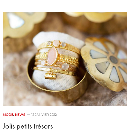
MODE
,
NEWS
12 JANVIER 2022
Jolis petits trésors