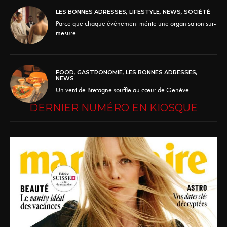
LES BONNES ADRESSES
,
LIFESTYLE
,
NEWS
,
SOCIÉTÉ
Parce que chaque événement mérite une organisation sur-
mesure…
FOOD
,
GASTRONOMIE
,
LES BONNES ADRESSES
,
NEWS
Un vent de Bretagne souffle au cœur de Genève
DERNIER NUMÉRO EN KIOSQUE