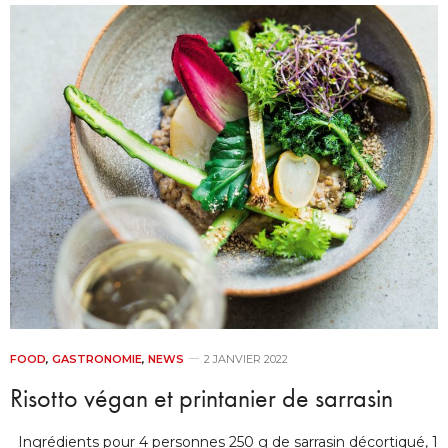
FOOD
,
GASTRONOMIE
,
NEWS
2 JANVIER 2022
Risotto végan et printanier de sarrasin
Ingrédients pour 4 personnes 250 g de sarrasin décortiqué, 1