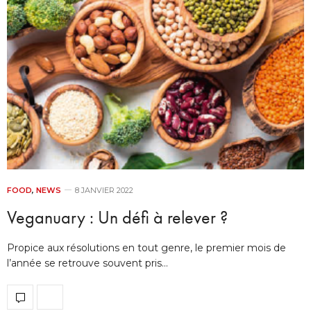
FOOD
,
NEWS
8 JANVIER 2022
Veganuary : Un défi à relever ?
Propice aux résolutions en tout genre, le premier mois de
l’année se retrouve souvent pris…