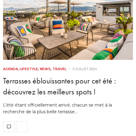
AGENDA
,
LIFESTYLE
,
NEWS
,
TRAVEL
5 JUILLET 2024
Terrasses éblouissantes pour cet été :
découvrez les meilleurs spots !
L’été étant officiellement arrivé, chacun se met à la
recherche de la plus belle terrasse…