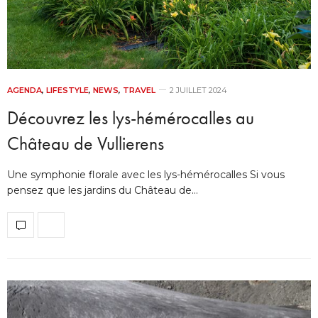
AGENDA
,
LIFESTYLE
,
NEWS
,
TRAVEL
2 JUILLET 2024
Découvrez les lys-hémérocalles au
Château de Vullierens
Une symphonie florale avec les lys-hémérocalles Si vous
pensez que les jardins du Château de…