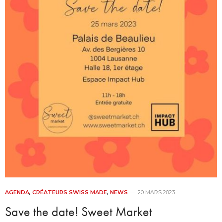
AGENDA
,
CRÉATEURS SWISS MADE
,
NEWS
20 MARS 2023
Save the date! Sweet Market