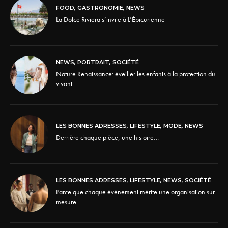
FOOD
,
GASTRONOMIE
,
NEWS
La Dolce Riviera s’invite à L’Épicurienne
NEWS
,
PORTRAIT
,
SOCIÉTÉ
Nature Renaissance: éveiller les enfants à la protection du
vivant
LES BONNES ADRESSES
,
LIFESTYLE
,
MODE
,
NEWS
Derrière chaque pièce, une histoire…
LES BONNES ADRESSES
,
LIFESTYLE
,
NEWS
,
SOCIÉTÉ
Parce que chaque événement mérite une organisation sur-
mesure…