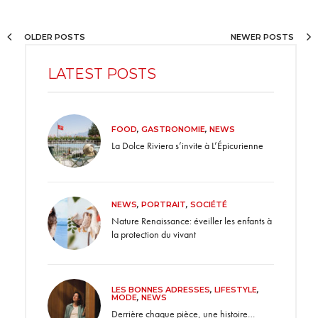
OLDER POSTS
NEWER POSTS
LATEST POSTS
FOOD
,
GASTRONOMIE
,
NEWS
La Dolce Riviera s’invite à L’Épicurienne
NEWS
,
PORTRAIT
,
SOCIÉTÉ
Nature Renaissance: éveiller les enfants à
la protection du vivant
LES BONNES ADRESSES
,
LIFESTYLE
,
MODE
,
NEWS
Derrière chaque pièce, une histoire…