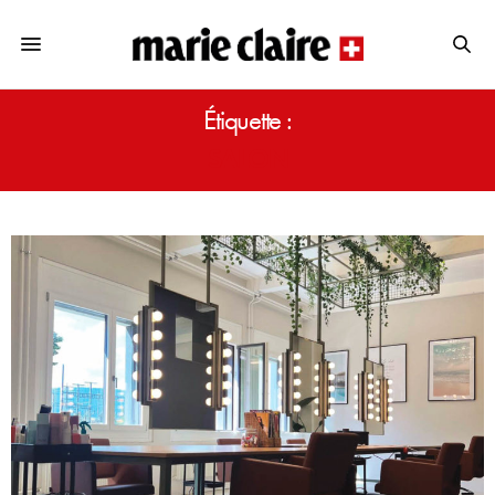
Étiquette :
SALON