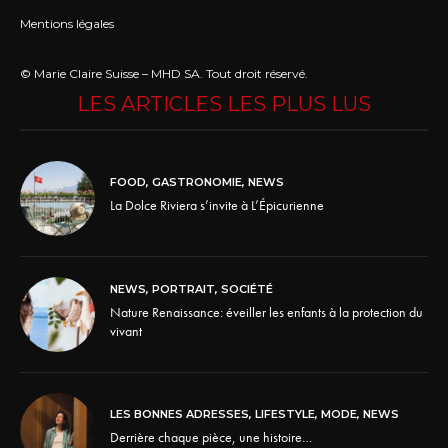
Mentions légales
© Marie Claire Suisse – MHD SA. Tout droit réservé.
LES ARTICLES LES PLUS LUS
FOOD
,
GASTRONOMIE
,
NEWS
La Dolce Riviera s’invite à L’Épicurienne
NEWS
,
PORTRAIT
,
SOCIÉTÉ
Nature Renaissance: éveiller les enfants à la protection du
vivant
LES BONNES ADRESSES
,
LIFESTYLE
,
MODE
,
NEWS
Derrière chaque pièce, une histoire…