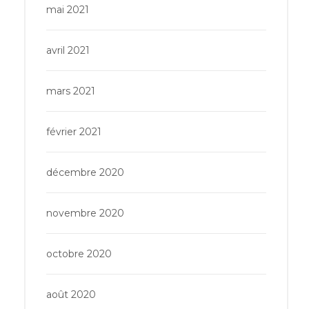
mai 2021
avril 2021
mars 2021
février 2021
décembre 2020
novembre 2020
octobre 2020
août 2020