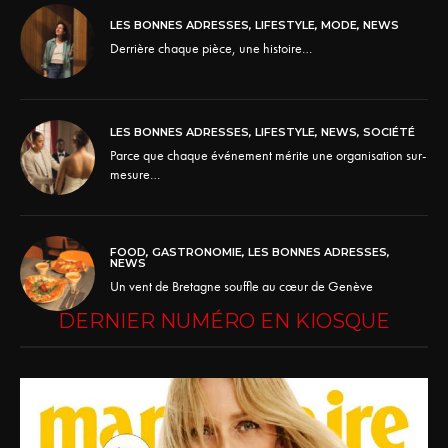
LES BONNES ADRESSES
,
LIFESTYLE
,
MODE
,
NEWS
Derrière chaque pièce, une histoire…
LES BONNES ADRESSES
,
LIFESTYLE
,
NEWS
,
SOCIÉTÉ
Parce que chaque événement mérite une organisation sur-
mesure…
FOOD
,
GASTRONOMIE
,
LES BONNES ADRESSES
,
NEWS
Un vent de Bretagne souffle au cœur de Genève
DERNIER NUMÉRO EN KIOSQUE