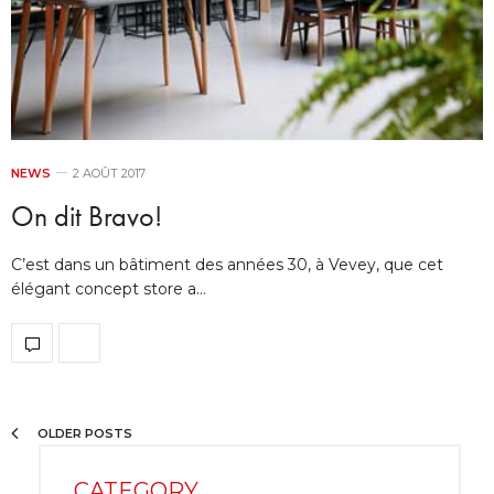
NEWS
2 AOÛT 2017
On dit Bravo!
C’est dans un bâtiment des années 30, à Vevey, que cet
élégant concept store a…
OLDER POSTS
CATEGORY