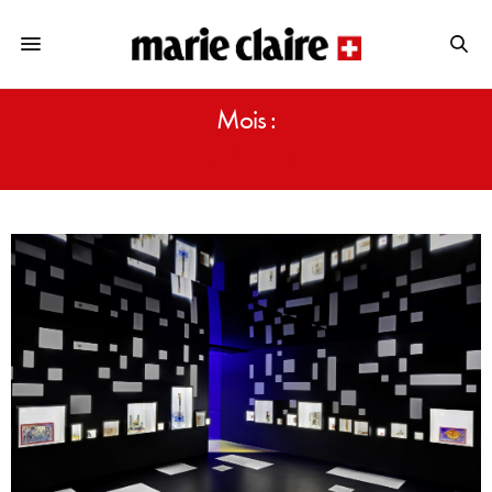
Mois :
AOÛT 2017