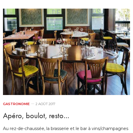
GASTRONOMIE
2 AOÛT 2017
Apéro, boulot, resto…
Au rez-de-chaussée, la brasserie et le bar à vins/champagnes