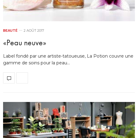
BEAUTÉ
2 AOÛT 2017
«Peau neuve»
Label fondé par une artiste-tatoueuse, La Potion couvre une
gamme de soins pour la peau…