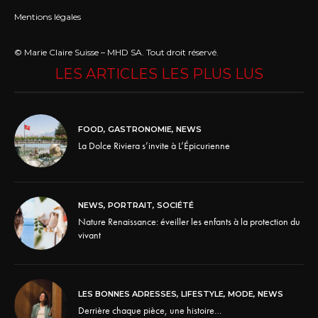
Mentions légales
© Marie Claire Suisse – MHD SA. Tout droit réservé.
LES ARTICLES LES PLUS LUS
FOOD
,
GASTRONOMIE
,
NEWS
La Dolce Riviera s’invite à L’Épicurienne
NEWS
,
PORTRAIT
,
SOCIÉTÉ
Nature Renaissance: éveiller les enfants à la protection du
vivant
LES BONNES ADRESSES
,
LIFESTYLE
,
MODE
,
NEWS
Derrière chaque pièce, une histoire…