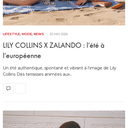
LIFESTYLE
,
MODE
,
NEWS
20 MAI 2026
LILY COLLINS X ZALANDO : l’été à
l’européenne
Un été authentique, spontané et vibrant à l’image de Lily
Collins Des terrasses animées aux…