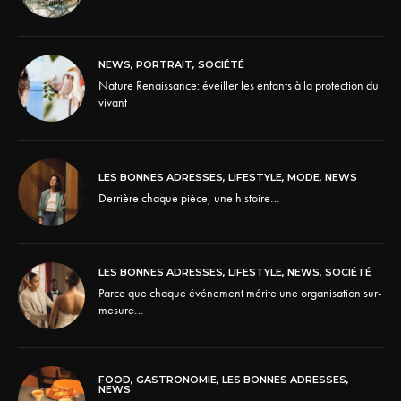
NEWS
,
PORTRAIT
,
SOCIÉTÉ
Nature Renaissance: éveiller les enfants à la protection du
vivant
LES BONNES ADRESSES
,
LIFESTYLE
,
MODE
,
NEWS
Derrière chaque pièce, une histoire…
LES BONNES ADRESSES
,
LIFESTYLE
,
NEWS
,
SOCIÉTÉ
Parce que chaque événement mérite une organisation sur-
mesure…
FOOD
,
GASTRONOMIE
,
LES BONNES ADRESSES
,
NEWS