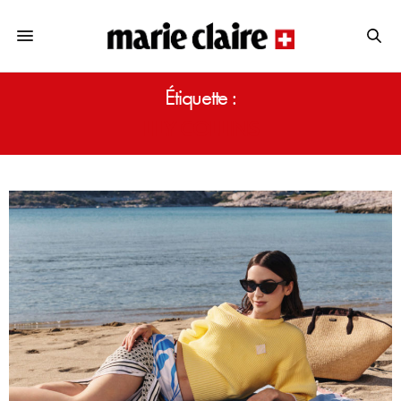
Étiquette :
LILY COLLINS